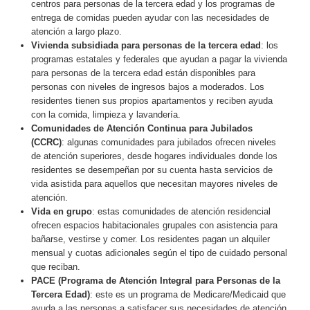
centros para personas de la tercera edad y los programas de
entrega de comidas pueden ayudar con las necesidades de
atención a largo plazo.
Vivienda subsidiada para personas de la tercera edad
: los
programas estatales y federales que ayudan a pagar la vivienda
para personas de la tercera edad están disponibles para
personas con niveles de ingresos bajos a moderados. Los
residentes tienen sus propios apartamentos y reciben ayuda
con la comida, limpieza y lavandería.
Comunidades de Atención Continua para Jubilados
(CCRC)
: algunas comunidades para jubilados ofrecen niveles
de atención superiores, desde hogares individuales donde los
residentes se desempeñan por su cuenta hasta servicios de
vida asistida para aquellos que necesitan mayores niveles de
atención.
Vida en grupo
: estas comunidades de atención residencial
ofrecen espacios habitacionales grupales con asistencia para
bañarse, vestirse y comer. Los residentes pagan un alquiler
mensual y cuotas adicionales según el tipo de cuidado personal
que reciban.
PACE (Programa de Atención Integral para Personas de la
Tercera Edad)
: este es un programa de Medicare/Medicaid que
ayuda a las personas a satisfacer sus necesidades de atención