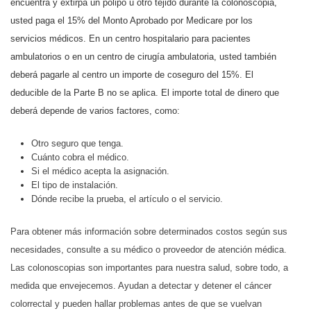
encuentra y extirpa un pólipo u otro tejido durante la colonoscopia,
usted paga el 15% del Monto Aprobado por Medicare por los
servicios médicos. En un centro hospitalario para pacientes
ambulatorios o en un centro de cirugía ambulatoria, usted también
deberá pagarle al centro un importe de coseguro del 15%. El
deducible de la Parte B no se aplica. El importe total de dinero que
deberá depende de varios factores, como:
Otro seguro que tenga.
Cuánto cobra el médico.
Si el médico acepta la asignación.
El tipo de instalación.
Dónde recibe la prueba, el artículo o el servicio.
Para obtener más información sobre determinados costos según sus
necesidades, consulte a su médico o proveedor de atención médica.
Las colonoscopias son importantes para nuestra salud, sobre todo, a
medida que envejecemos. Ayudan a detectar y detener el cáncer
colorrectal y pueden hallar problemas antes de que se vuelvan