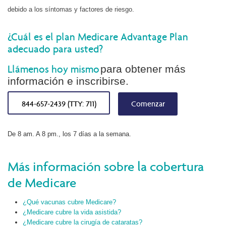
debido a los síntomas y factores de riesgo.
¿Cuál es el plan Medicare Advantage Plan
adecuado para usted?
Llámenos hoy mismo
para obtener más
información e inscribirse.
844-657-2439 (TTY: 711)
Comenzar
De 8 am. A 8 pm., los 7 días a la semana.
Más información sobre la cobertura
de Medicare
¿Qué vacunas cubre Medicare?
¿Medicare cubre la vida asistida?
¿Medicare cubre la cirugía de cataratas?