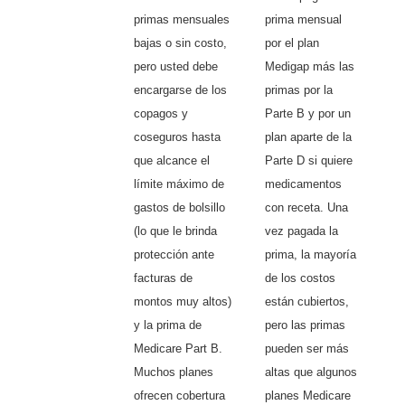
primas mensuales
prima mensual
bajas o sin costo,
por el plan
pero usted debe
Medigap más las
encargarse de los
primas por la
copagos y
Parte B y por un
coseguros hasta
plan aparte de la
que alcance el
Parte D si quiere
límite máximo de
medicamentos
gastos de bolsillo
con receta. Una
(lo que le brinda
vez pagada la
protección ante
prima, la mayoría
facturas de
de los costos
montos muy altos)
están cubiertos,
y la prima de
pero las primas
Medicare Part B.
pueden ser más
Muchos planes
altas que algunos
ofrecen cobertura
planes Medicare