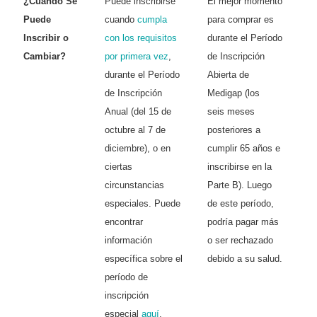
¿Cuándo Se
Puede inscribirse
El mejor momento
Puede
cuando
cumpla
para comprar es
Inscribir o
con los requisitos
durante el Período
Cambiar?
por primera vez
,
de Inscripción
durante el Período
Abierta de
de Inscripción
Medigap (los
Anual (del 15 de
seis meses
octubre al 7 de
posteriores a
diciembre), o en
cumplir 65 años e
ciertas
inscribirse en la
circunstancias
Parte B). Luego
especiales. Puede
de este período,
encontrar
podría pagar más
información
o ser rechazado
específica sobre el
debido a su salud.
período de
inscripción
especial
aquí
.