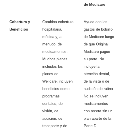
de Medicare
Cobertura y
Combina cobertura
Ayuda con los
Beneficios
hospitalaria,
gastos de bolsillo
médica y, a
de Medicare luego
menudo, de
de que Original
medicamentos.
Medicare pague
Muchos planes,
su parte. No
incluidos los
incluye la
planes de
atención dental,
Wellcare, incluyen
de la vista o de
beneficios como
audición de rutina.
programas
No se incluyen
dentales, de
medicamentos
visión, de
con receta sin un
audición, de
plan aparte de la
transporte y de
Parte D.