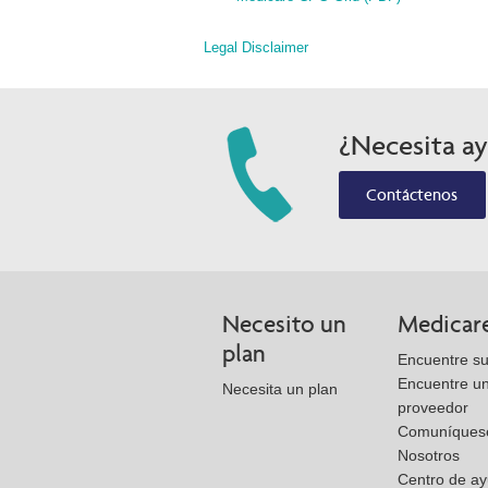
Legal Disclaimer
¿Necesita a
Contáctenos
Necesito un
Medicar
plan
Encuentre su
Encuentre u
Necesita un plan
proveedor
Comuníques
Nosotros
Centro de a