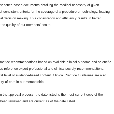
Proveedores del 2026
evidence-based documents detailing the medical necessity of given
Wellcare Spendables®
t consistent criteria for the coverage of a procedure or technology, leading
cal decision making. This consistency and efficiency results in better
the quality of our members' health.
practice recommendations based on available clinical outcome and scientific
nes reference expert professional and clinical society recommendations,
est level of evidence-based content. Clinical Practice Guidelines are also
lity of care in our membership.
in the approval process; the date listed is the most current copy of the
been reviewed and are current as of the date listed.