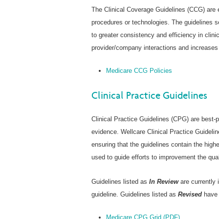
The Clinical Coverage Guidelines (CCG) are 
procedures or technologies. The guidelines se
to greater consistency and efficiency in clini
provider/company interactions and increases 
Medicare CCG Policies
Clinical Practice Guidelines
Clinical Practice Guidelines (CPG) are best-
evidence. Wellcare Clinical Practice Guideli
ensuring that the guidelines contain the high
used to guide efforts to improvement the qua
Guidelines listed as
In Review
are currently 
guideline. Guidelines listed as
Revised
have 
Medicare CPG Grid (PDF)