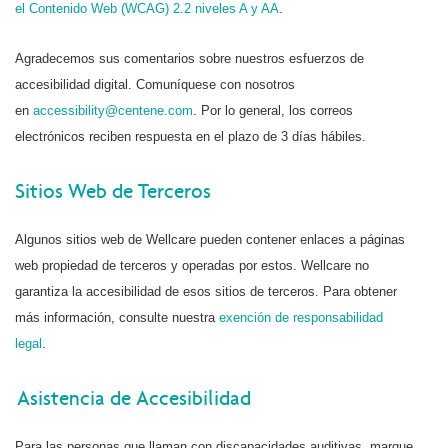
el Contenido Web (WCAG) 2.2 niveles A y AA
.
Agradecemos sus comentarios sobre nuestros esfuerzos de
accesibilidad digital. Comuníquese con nosotros
en
accessibility@centene.com
. Por lo general, los correos
electrónicos reciben respuesta en el plazo de 3 días hábiles.
Sitios Web de Terceros
Algunos sitios web de Wellcare pueden contener enlaces a páginas
web propiedad de terceros y operadas por estos. Wellcare no
garantiza la accesibilidad de esos sitios de terceros. Para obtener
más información, consulte nuestra
exención de responsabilidad
legal
.
Asistencia de Accesibilidad
Para las personas que llaman con discapacidades auditivas, marque