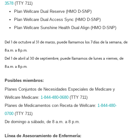
3578
(TTY 711)
Plan Wellcare Dual Reserve (HMO D-SNP)
Plan Wellcare Dual Access Sync (HMO D-SNP)
Plan Wellcare Sunshine Health Dual Align (HMO D-SNP)
Del 1 de octubre al 31 de marzo, puede llamarnos los 7 días de la semana, de
8 a.m. a 8 p.m.
Del 1 de abril al 30 de septiembre, puede llamarnos de lunes a viernes, de
8 a.m. a 8 p.m.
Posibles miembros:
Planes Conjuntos de Necesidades Especiales de Medicare y
Wellcare Medicare:
1-844-480-0680
(TTY 711)
Planes de Medicamentos con Receta de Wellcare:
1-844-480-
0700
(TTY 711)
De domingo a sábado, de 8 a.m. a 8 p.m.
Línea de Asesoramiento de Enfermería: