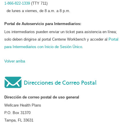
1-866-822-1339
(TTY 711)
de lunes a viernes, de 8 a.m. a 8 p.m.
Portal de Autoservicio para Intermediarios:
Los intermediarios pueden enviar un ticket para asistencia en línea;
solo deben dirigirse al portal Centene Workbench y acceder al
Portal
para Intermediarios con Inicio de Sesión Único
.
Volver arriba
Direcciones de Correo Postal
Dirección de correo postal de uso general
Wellcare Health Plans
P.O. Box 31370
Tampa, FL 33631