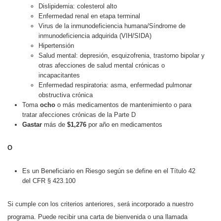
Dislipidemia: colesterol alto
Enfermedad renal en etapa terminal
Virus de la inmunodeficiencia humana/Síndrome de
inmunodeficiencia adquirida (VIH/SIDA)
Hipertensión
Salud mental: depresión, esquizofrenia, trastorno bipolar y
otras afecciones de salud mental crónicas o
incapacitantes
Enfermedad respiratoria: asma, enfermedad pulmonar
obstructiva crónica
Toma
ocho
o más medicamentos de mantenimiento o para
tratar afecciones crónicas de la Parte D
Gastar
más de
$1,276
por año en medicamentos
O
Es un Beneficiario en Riesgo según se define en el Título 42
del CFR § 423.100
Si cumple con los criterios anteriores, será incorporado a nuestro
programa. Puede recibir una carta de bienvenida o una llamada