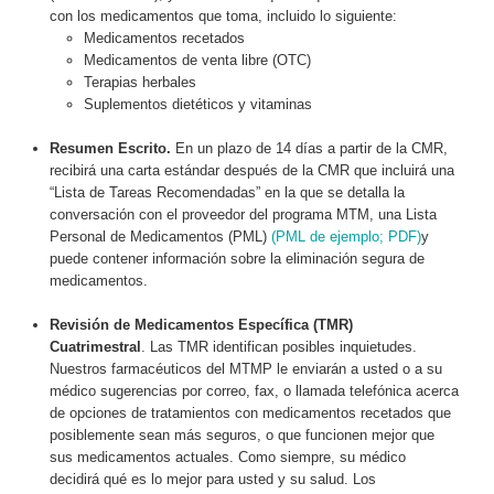
con los medicamentos que toma, incluido lo siguiente:
Medicamentos recetados
Medicamentos de venta libre (OTC)
Terapias herbales
Suplementos dietéticos y vitaminas
Resumen Escrito.
En un plazo de 14 días a partir de la CMR,
recibirá una carta estándar después de la CMR que incluirá una
“Lista de Tareas Recomendadas” en la que se detalla la
conversación con el proveedor del programa MTM, una Lista
Personal de Medicamentos (PML)
(PML de ejemplo; PDF)
y
puede contener información sobre la eliminación segura de
medicamentos.
Revisión de Medicamentos Específica (TMR)
Cuatrimestral
. Las TMR identifican posibles inquietudes.
Nuestros farmacéuticos del MTMP le enviarán a usted o a su
médico sugerencias por correo, fax, o llamada telefónica acerca
de opciones de tratamientos con medicamentos recetados que
posiblemente sean más seguros, o que funcionen mejor que
sus medicamentos actuales. Como siempre, su médico
decidirá qué es lo mejor para usted y su salud. Los