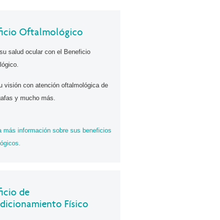
ficio Oftalmológico
su salud ocular con el Beneficio
lógico.
u visión con atención oftalmológica de
 gafas y mucho más.
 más información sobre sus beneficios
lógicos.
icio de
dicionamiento Físico