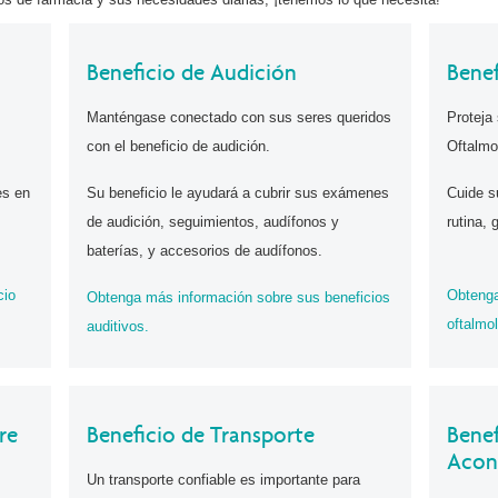
Beneficio de Audición
Bene
Manténgase conectado con sus seres queridos
Proteja 
con el beneficio de audición.
Oftalmo
es en
Su beneficio le ayudará a cubrir sus exámenes
Cuide s
de audición, seguimientos, audífonos y
rutina,
baterías, y accesorios de audífonos.
cio
Obtenga
Obtenga más información sobre sus beneficios
oftalmo
auditivos.
re
Beneficio de Transporte
Benef
Acon
Un transporte confiable es importante para