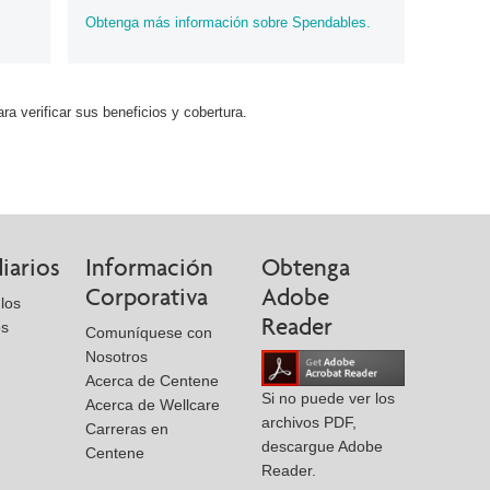
Obtenga más información sobre Spendables.
ra verificar sus beneficios y cobertura.
iarios
Información
Obtenga
Corporativa
Adobe
los
Reader
os
Comuníquese con
Nosotros
Acerca de Centene
Si no puede ver los
Acerca de Wellcare
archivos PDF,
Carreras en
descargue Adobe
Centene
Reader.