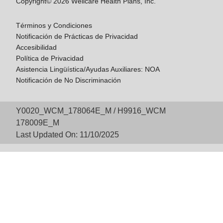
Copyright© 2026 Wellcare Health Plans, Inc.
Términos y Condiciones
Notificación de Prácticas de Privacidad
Accesibilidad
Política de Privacidad
Asistencia Lingüística/Ayudas Auxiliares: NOA
Notificación de No Discriminación
Y0020_WCM_178064E_M / H9916_WCM
178009E_M
Last Updated On: 11/10/2025