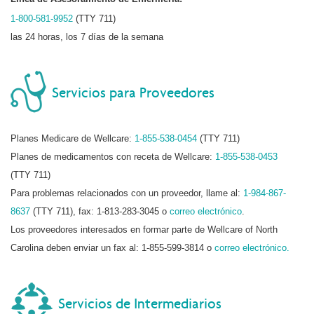
1-800-581-9952
(TTY 711)
las 24 horas, los 7 días de la semana
Servicios para Proveedores
Planes Medicare de Wellcare:
1-855-538-0454
(TTY 711)
Planes de medicamentos con receta de Wellcare:
1-855-538-0453
(TTY 711)
Para problemas relacionados con un proveedor, llame al:
1-984-867-
8637
(TTY 711), fax: 1-813-283-3045 o
correo electrónico
.
Los proveedores interesados en formar parte de Wellcare of North
Carolina deben enviar un fax al: 1-855-599-3814 o
correo electrónico.
Servicios de Intermediarios