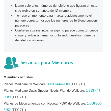
Llame solo a los números de teléfono que figuran en este
sitio web o en su tarjeta de ID miembro
Tómese un momento para marcar cuidadosamente el
número correcto, ya que los números de teléfono pueden
parecerse
Confíe en sus instintos: si algo no parece correcto, puede
colgar y volver a llamarnos utilizando nuestros números
de teléfono oficiales
Servicios para Miembros
Miembros actuales:
Planes Medicare de Wellcare:
1-833-444-9088
(TTY 711)
Planes Medicare Duals Special Needs Plan de Wellcare:
1-833-444-
9089
(TTY 711)
Planes de Medicamentos con Receta (PDP) de Wellcare:
1-888-550-
5252
(TTY 711)