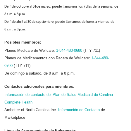
Del 1 de octubre al 31 de marzo, puede llamarnos los 7 días de la semana, de
8 a.m. a 8 p.m.
Del 1 de abril al 30 de septiembre, puede llamarnos de lunes a viernes, de
8 a.m. a 8 p.m..
Posibles miembros:
Planes Medicare de Wellcare:
1-844-480-0680
(TTY 711)
Planes de Medicamentos con Receta de Wellcare:
1-844-480-
0700
(TTY 711)
De domingo a sábado, de 8 a.m. a 8 p.m.
Contactos adicionales para miembros:
Información de contacto del Plan de Salud Medicaid de Carolina
Complete Health
Ambetter of North Carolina Inc.
Información de Contacto
de
Marketplace
Línea de Asesoramiento de Enfermería: