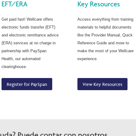
EFT/ERA
Key Resources
Get paid fast! Wellcare offers
Access everything from training
electronic funds transfer (EFT)
materials to helpful documents
and electronic remittance advice
like the Provider Manual, Quick
(ERA) services at no charge in
Reference Guide and more to
partnership with PaySpan
make the most of your Wellcare
Health, our automated
experience.
clearinghouse.
Register for PaySpan
View Key Resources
yuda? Puede contar con nosotros.