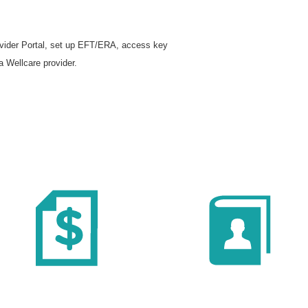
rovider Portal, set up EFT/ERA, access key
a Wellcare provider.