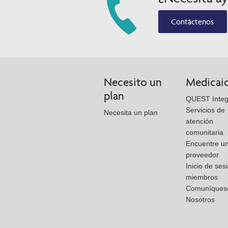
Contáctenos
Necesito un
Medicai
plan
QUEST Integ
Servicios de
Necesita un plan
atención
comunitaria
Encuentre u
proveedor
Inicio de ses
miembros
Comuníques
Nosotros