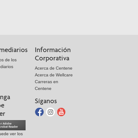
rmediarios
Información
Corporativa
s de los
diarios
Acerca de Centene
Acerca de Wellcare
Carreras en
Centene
nga
Síganos
be
er
uede ver los