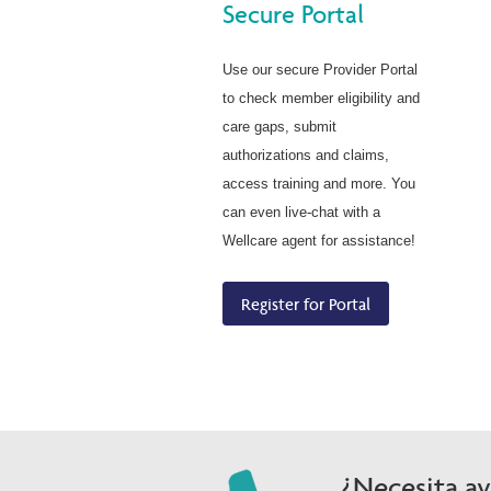
Secure Portal
Use our secure Provider Portal
to check member eligibility and
care gaps, submit
authorizations and claims,
access training and more. You
can even live-chat with a
Wellcare agent for assistance!
Register for Portal
¿Necesita a