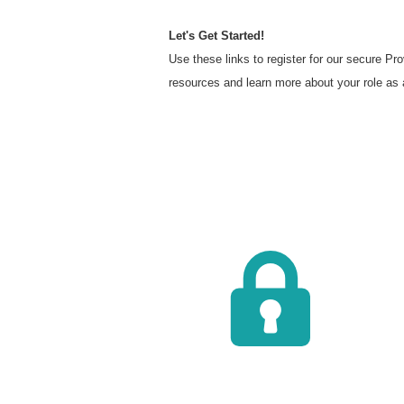
Let's Get Started!
Use these links to register for our secure P
resources and learn more about your role as 