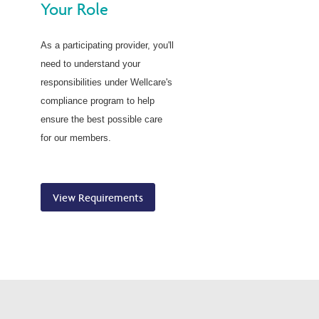
Your Role
As a participating provider, you'll
need to understand your
responsibilities under Wellcare's
compliance program to help
ensure the best possible care
for our members.
View Requirements