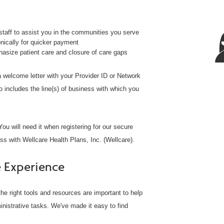
taff to assist you in the communities you serve
ically for quicker payment
size patient care and closure of care gaps
 a welcome letter with your Provider ID or Network
o includes the line(s) of business with which you
ou will need it when registering for our secure
ss with Wellcare Health Plans, Inc. (Wellcare).
 Experience
he right tools and resources are important to help
inistrative tasks. We've made it easy to find