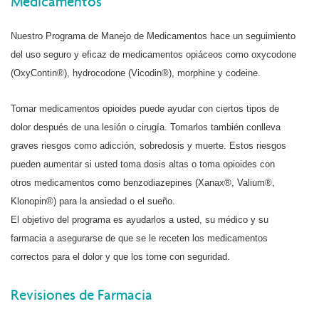
Medicamentos
Nuestro Programa de Manejo de Medicamentos hace un seguimiento
del uso seguro y eficaz de medicamentos opiáceos como oxycodone
(OxyContin®), hydrocodone (Vicodin®), morphine y codeine.
Tomar medicamentos opioides puede ayudar con ciertos tipos de
dolor después de una lesión o cirugía. Tomarlos también conlleva
graves riesgos como adicción, sobredosis y muerte. Estos riesgos
pueden aumentar si usted toma dosis altas o toma opioides con
otros medicamentos como benzodiazepines (Xanax®, Valium®,
Klonopin®) para la ansiedad o el sueño.
El objetivo del programa es ayudarlos a usted, su médico y su
farmacia a asegurarse de que se le receten los medicamentos
correctos para el dolor y que los tome con seguridad.
Revisiones de Farmacia