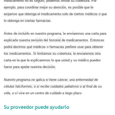
medicamento no es seguro, podemos limitar su cobertura. Por
ejemplo, para coordinar mejor su atención, es posible que le
exijamos que obtenga el medicamento solo de ciertos médicos o que
lo obtenga en ciertas farmacias.
Antes de incluirlo en nuestro programa, le enviaremos una carta para
explicarle nuestra revisión del historial de medicamentos. Entonces
podrá decirnos qué médicos o farmacias prefiere usar para obtener
los medicamentos. Si limitamos su cobertura, le enviaremos otra
carta en la que le explicaremos lo que usted y su médico pueden
hacer para apelar nuestra decisión.
Nuestro programa no aplica si tiene cáncer, una enfermedad de
células falciformes, o si recibe cuidados paliativos o al final de su
vida, o si vive en un centro de cuidado a largo plazo
.
Su proveedor puede ayudarlo