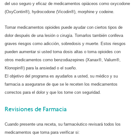
del uso seguro y eficaz de medicamentos opiáceos como oxycodone
(OxyContin®), hydrocodone (Vicodin®), morphine y codeine.
Tomar medicamentos opioides puede ayudar con ciertos tipos de
dolor después de una lesión o cirugía. Tomarlos también conlleva
graves riesgos como adicción, sobredosis y muerte. Estos riesgos
pueden aumentar si usted toma dosis altas o toma opioides con
otros medicamentos como benzodiazepines (Xanax®, Valium®,
Klonopin®) para la ansiedad o el sueño.
El objetivo del programa es ayudarlos a usted, su médico y su
farmacia a asegurarse de que se le receten los medicamentos
correctos para el dolor y que los tome con seguridad.
Revisiones de Farmacia
Cuando presente una receta, su farmacéutico revisará todos los
medicamentos que toma para verificar si: