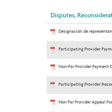
Recursos de Capacitación
Disputes, Reconsidera
Designación de representa
Participating Provider Pay
Non-Par Provider Payment 
Participating Provider Rec
Non Par Provider Appeal F