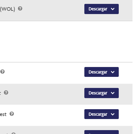
y (WOL)
Descargar
Descargar
t
Descargar
uest
Descargar