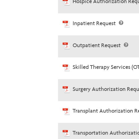
Hospice Authorization Req
Inpatient Request
Outpatient Request
Skilled Therapy Services (
Surgery Authorization Req
Transplant Authorization 
Transportation Authorizat