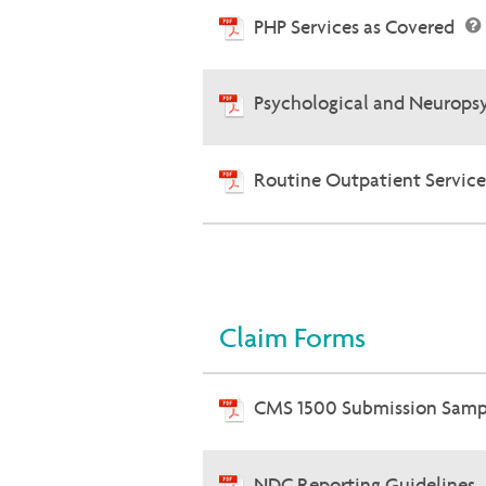
PHP Services as Covered
Psychological and Neuropsy
Routine Outpatient Servic
Claim Forms
CMS 1500 Submission Sam
NDC Reporting Guidelines