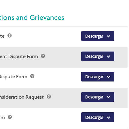
tions and Grievances
nte
Descargar
ment Dispute Form
Descargar
Dispute Form
Descargar
onsideration Request
Descargar
orm
Descargar