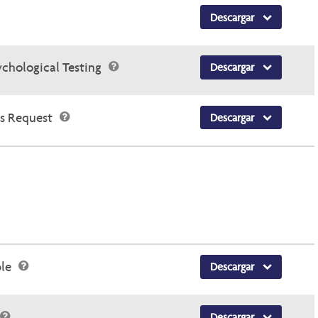
Descargar
chological Testing
Descargar
es Request
Descargar
ple
Descargar
Descargar