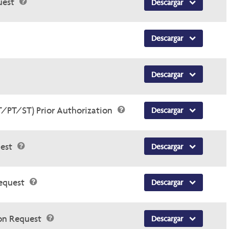
uest
Descargar
Descargar
Descargar
OT/PT/ST) Prior Authorization
Descargar
uest
Descargar
Request
Descargar
ion Request
Descargar