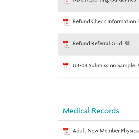
Refund Check Information
Refund Referral Grid
UB-04 Submission Sample
Medical Records
Adult New Member Physic