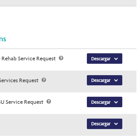
ms
 Rehab Service Request
Descargar
Services Request
Descargar
SU Service Request
Descargar
Descargar