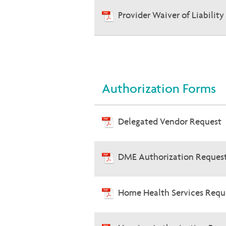
Provider Waiver of Liabilit
Authorization Forms
Delegated Vendor Request
DME Authorization Reques
Home Health Services Req