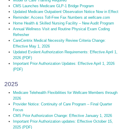
Model of Care Training Required
CMS Launches Medicare GLP-1 Bridge Program
Updated Medicare Outpatient Observation Notice Now in Effect
Reminder: Access Toll-Free Fax Numbers at wellcare.com
Home Health & Skilled Nursing Facility – New Audit Program
Annual Wellness Visit and Routine Physical Exam Coding
Refresher
CareCentrix Medical Necessity Review Criteria Change:
Effective May 1, 2026
Updated Evolent Authorization Requirements: Effective April 1,
2026 (PDF)
Important Prior Authorization Updates: Effective April 1, 2026
(PDF)
2025
Medicare Telehealth Flexibilities for Wellcare Members through
2026
Provider Notice: Continuity of Care Program – Final Quarter
Focus
CMS Prior Authorization Change: Effective January 1, 2026
Important Prior Authorization updates: Effective October 15,
2025 (PDF)