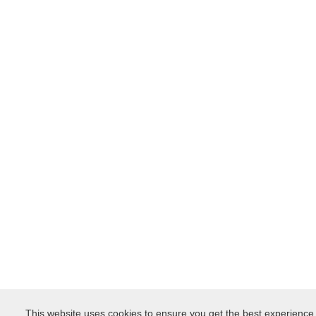
This website uses cookies to ensure you get the best experience