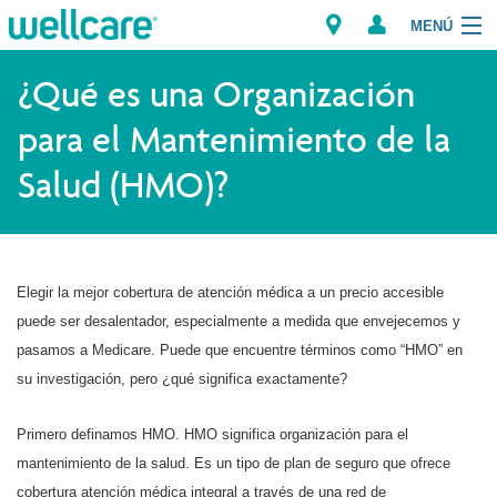
MENÚ
Explorar los Planes
¿Qué es una Organización
para el Mantenimiento de la
Recursos para Miembros
Salud (HMO)?
Proveedores
Intermediarios
Elegir la mejor cobertura de atención médica a un precio accesible
Encuentre un Proveedor/Farmacia
puede ser desalentador, especialmente a medida que envejecemos y
pasamos a Medicare. Puede que encuentre términos como “HMO” en
su investigación, pero ¿qué significa exactamente?
Primero definamos HMO. HMO significa organización para el
mantenimiento de la salud. Es un tipo de plan de seguro que ofrece
cobertura atención médica integral a través de una red de