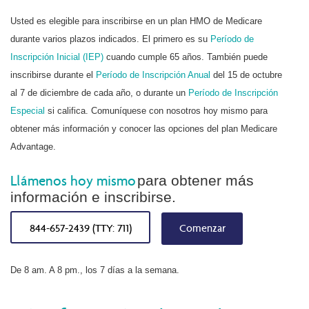
Usted es elegible para inscribirse en un plan HMO de Medicare
durante varios plazos indicados. El primero es su
Período de
Inscripción Inicial (IEP)
cuando cumple 65 años. También puede
inscribirse durante el
Período de Inscripción Anual
del 15 de octubre
al 7 de diciembre de cada año, o durante un
Período de Inscripción
Especial
si califica. Comuníquese con nosotros hoy mismo para
obtener más información y conocer las opciones del plan Medicare
Advantage.
Llámenos hoy mismo
para obtener más
información e inscribirse.
844-657-2439 (TTY: 711)
Comenzar
De 8 am. A 8 pm., los 7 días a la semana.