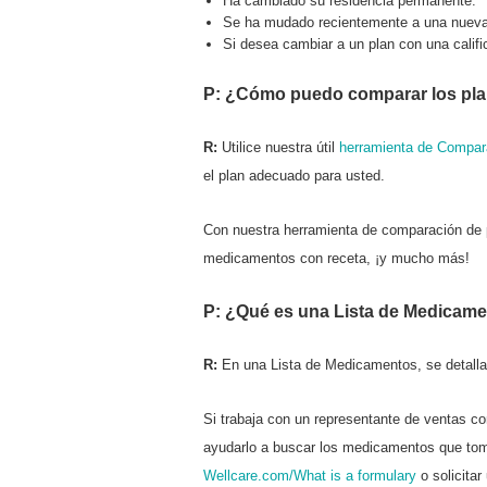
Ha cambiado su residencia permanente.
Se ha mudado recientemente a una nueva 
Si desea cambiar a un plan con una calific
P: ¿Cómo puedo comparar los pla
R:
Utilice nuestra útil
herramienta de Compar
el plan adecuado para usted.
Con nuestra herramienta de comparación de p
medicamentos con receta, ¡y mucho más!
P: ¿Qué es una Lista de Medicam
R:
En una Lista de Medicamentos,
se detall
Si trabaja con un representante de ventas co
ayudarlo a buscar los medicamentos que tom
Wellcare.com/What is a formulary
o solicitar