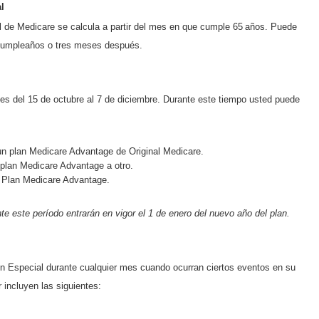
l
al de Medicare se calcula a partir del mes en que cumple 65
años. Puede
 cumpleaños o tres meses después.
es del 15 de octubre al 7 de diciembre. Durante este tiempo usted puede
un plan Medicare Advantage de Original Medicare.
plan Medicare Advantage a otro.
n Plan Medicare Advantage.
te este período entrarán en vigor el 1 de enero del nuevo año del plan.
ión Especial durante cualquier mes cuando ocurran ciertos eventos en su
r incluyen las siguientes: