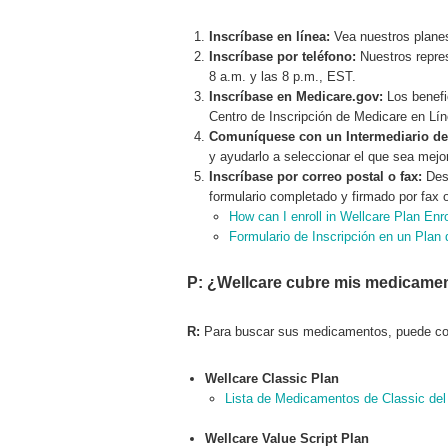
Inscríbase en línea:
Vea nuestros plane
Inscríbase por teléfono:
Nuestros repres
8 a.m. y las 8 p.m., EST.
Inscríbase en Medicare.gov:
Los benefi
Centro de Inscripción de Medicare en L
Comuníquese con un Intermediario de 
y ayudarlo a seleccionar el que sea mejo
Inscríbase por correo postal o fax:
Desc
formulario completado y firmado por fax o
How can I enroll in Wellcare Plan Enr
Formulario de Inscripción en un Plan
P: ¿Wellcare cubre mis medicame
R:
Para buscar sus medicamentos, puede con
Wellcare Classic Plan
Lista de Medicamentos de Classic del
Wellcare Value Script Plan