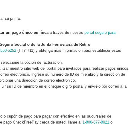
ar su prima.
zar un pago único en línea
a través de nuestro
portal seguro para
guro Social o de la Junta Ferroviaria de Retiro
-550-5252
(TTY 711) y obtenga más información para establecer estas
seleccione la opción de facturación.
ilizar nuestro sitio web del portal para invitados para realizar pagos únicos.
correo electrónico, ingrese su número de ID de miembro y la dirección de
orcionar una dirección de correo electrónico.
luir su ID de miembro en el cheque o giro postal y envíelo por correo a la
o o cupón de pago para pagar con efectivo en las sucursales de
de pago CheckFreePay cerca de usted, llame al
1-800-877-8021
o