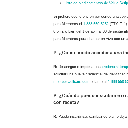
Lista de Medicamentos de Value Scrip
Si prefiere que le envíen por correo una cop
para Miembros al
1-888-550-5252
(TTY: 711) 
8 p.m. o bien del 1 de abril al 30 de septiem
para Miembros para chatear en vivo con un 
P: ¿Cómo puedo acceder a una tar
R:
Descargue e imprima una
credencial temp
solicitar una nueva credencial de identifica
member.wellcare.com
o llame al
1-888-550-5
P: ¿Cuándo puedo inscribirme o c
con receta?
R:
Puede inscribirse, cambiar de plan o deja