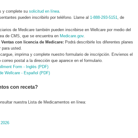
s y complete su
solicitud en línea
.
entantes pueden inscribirlo por teléfono. Llame al
1-888-293-5151
, de
ciarios de Medicare también pueden inscribirse en Wellcare por medio del
ínea de CMS, que se encuentra en
Medicare.gov
.
Ventas con licencia de Medicare:
Podrá describirle los diferentes planes
r para usted.
argue, imprima y complete nuestro formulario de inscripción. Envíenos el
 correo postal a la dirección que aparece en el formulario.
ollment Form - Inglés (PDF)
 de Wellcare - Español (PDF)
ntos con receta?
sultar nuestra Lista de Medicamentos en línea:
 2026