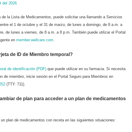
t del 2026
ia de la Lista de Medicamentos, puede solicitar una llamando a Servicios
entre el 1 de octubre y el 31 de marzo, de lunes a domingo, de 8 a.m. a
bre, de lunes a viernes, de 8 a.m. a 8 p.m. También puede utilizar el Portal
agente en
member.wellcare.com
.
jeta de ID de Miembro temporal?
oral de identificación (PDF)
que puede utilizar en su farmacia. Si necesita
ción de miembro, inicie sesión en el Portal Seguro para Miembros en
252
(TTY: 711).
ambiar de plan para acceder a un plan de medicamentos
r un plan de medicamentos con receta en las siguientes situaciones: