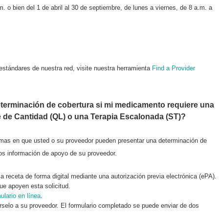
 o bien del 1 de abril al 30 de septiembre, de lunes a viernes, de 8 a.m. a
estándares de nuestra red, visite nuestra herramienta
Find a Provider
erminación de cobertura si mi medicamento requiere una
te de Cantidad (QL) o una Terapia Escalonada (ST)?
formas en que usted o su proveedor pueden presentar una determinación de
os información de apoyo de su proveedor.
a receta de forma digital mediante una autorización previa electrónica (ePA).
ue apoyen esta solicitud.
ulario en línea
.
árselo a su proveedor. El formulario completado se puede enviar de dos